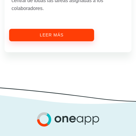
central de todas las tareas asignadas a los
colaboradores.
LEER MÁS