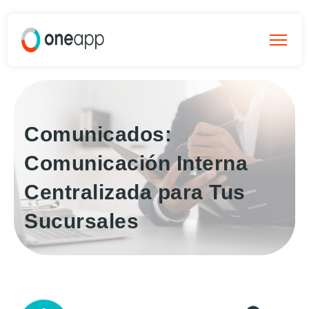
Comunicados:
Comunicación Interna
Centralizada para Tus
Sucursales