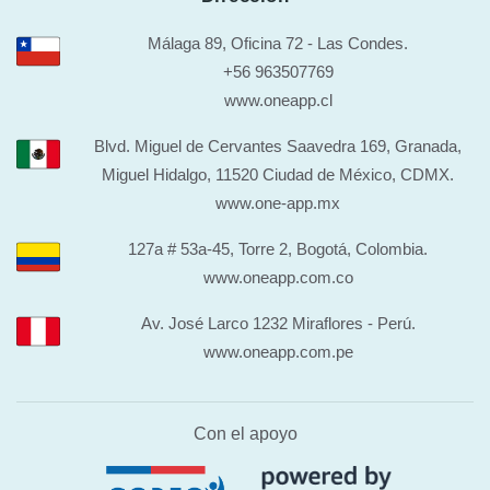
Málaga 89, Oficina 72 - Las Condes.
+56 963507769
www.oneapp.cl
Blvd. Miguel de Cervantes Saavedra 169, Granada,
Miguel Hidalgo, 11520 Ciudad de México, CDMX.
www.one-app.mx
127a # 53a-45, Torre 2, Bogotá, Colombia.
www.oneapp.com.co
Av. José Larco 1232 Miraflores - Perú.
www.oneapp.com.pe
Con el apoyo