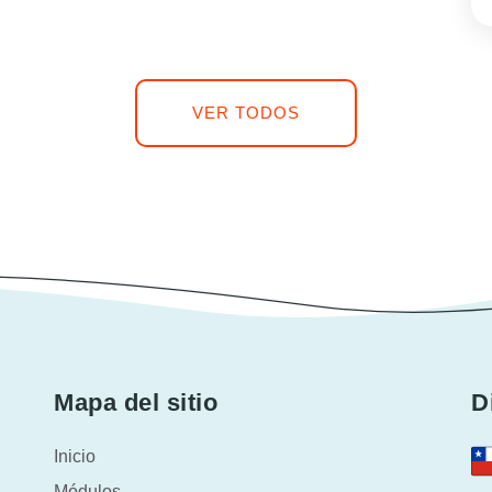
VER TODOS
Mapa del sitio
D
Inicio
Módulos