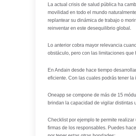
La actual crisis de salud pública ha camb
movilidad en todo el mundo naturalmente
replantear su dinámica de trabajo o morir
reinventar en este desequilibrio global.
Lo anterior cobra mayor relevancia cuand
obstáculo, pero con las limitaciones que
En Andain desde hace tiempo desarrollam
eficiente. Con las cuales podrás tener la
Oneapp se compone de más de 15 módulo
brindan la capacidad de vigilar distinta
Checklist por ejemplo te permite realizar
firmas de los responsables. Puedes hacer
por tener estas otras bondades: