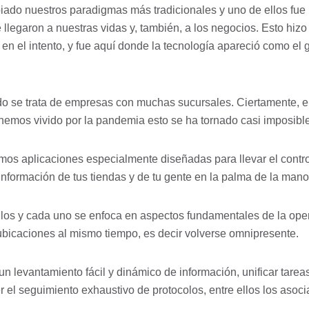
iado nuestros paradigmas más tradicionales y uno de ellos fue l
 llegaron a nuestras vidas y, también, a los negocios. Esto hi
 en el intento, y fue aquí donde la tecnología apareció como el
o se trata de empresas con muchas sucursales. Ciertamente, el 
 hemos vivido por la pandemia esto se ha tornado casi imposible
os aplicaciones especialmente diseñadas para llevar el control
 información de tus tiendas y de tu gente en la palma de la man
s y cada uno se enfoca en aspectos fundamentales de la oper
s ubicaciones al mismo tiempo, es decir volverse omnipresente.
 un levantamiento fácil y dinámico de información, unificar tare
 el seguimiento exhaustivo de protocolos, entre ellos los asoc