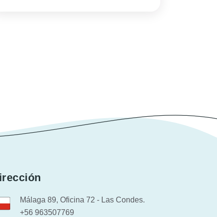
irección
Málaga 89, Oficina 72 - Las Condes.
+56 963507769