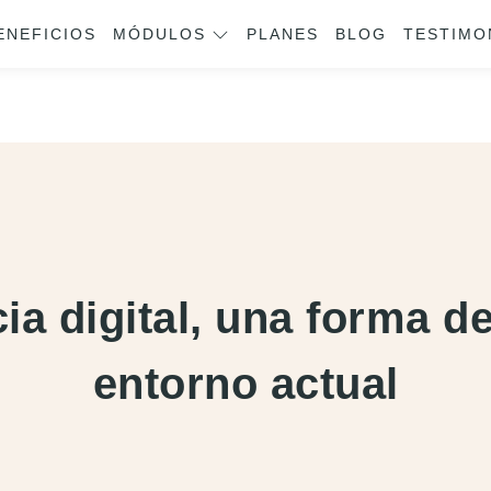
ENEFICIOS
MÓDULOS
PLANES
BLOG
TESTIMO
a digital, una forma de
entorno actual