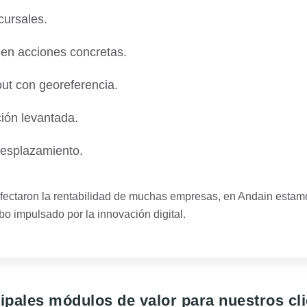
cursales.
n en acciones concretas.
out con georeferencia.
ción levantada.
desplazamiento.
 afectaron la rentabilidad de muchas empresas, en Andain esta
bo impulsado por la innovación digital.
ipales módulos de valor para nuestros cl