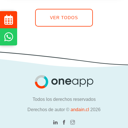
VER TODOS
Todos los derechos reservados
Derechos de autor ©
andain.cl
2026